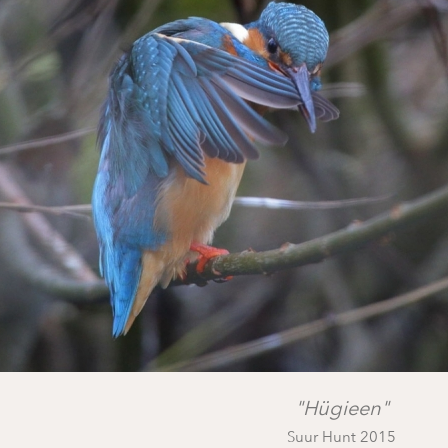
"Hügieen"
Suur Hunt 2015