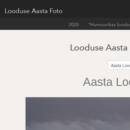
Looduse Aasta Foto
2020
“Humoorikas loodus
Looduse Aasta
Aasta Lo