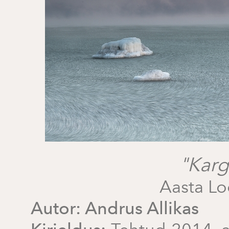
"Kar
Aasta L
Autor:
Andrus Allikas