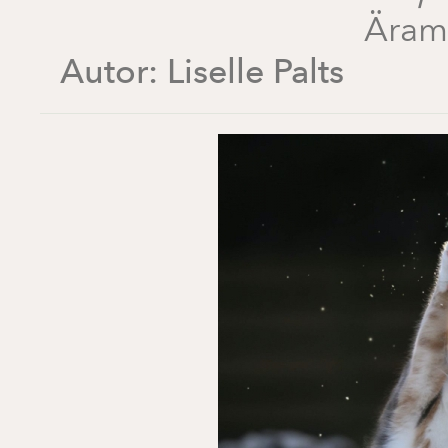
Äram
Autor:
Liselle Palts