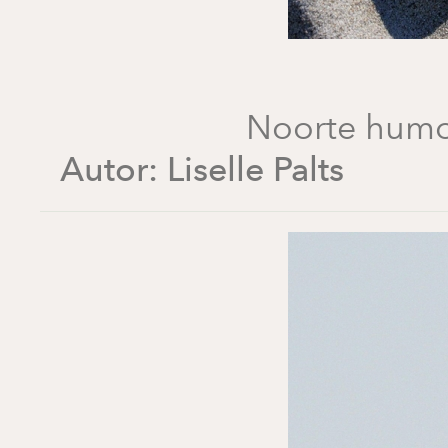
Noorte humo
Autor:
Liselle Palts