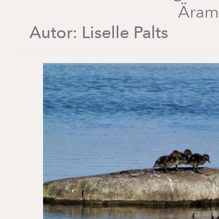
Äram
Autor:
Liselle Palts