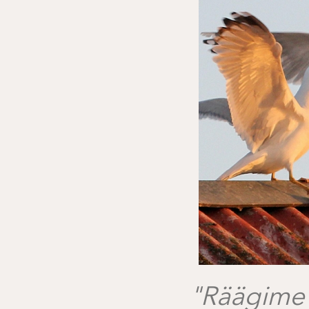
"Räägime 