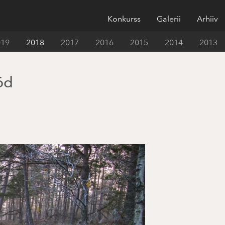
Konkurss
Galerii
Arhiiv
019
2018
2017
2016
2015
2014
2013
öd